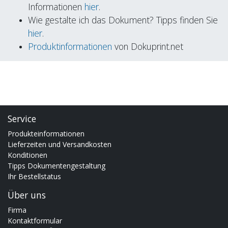
Informationen
hier
.
Wie gestalte ich das Dokument? Tipps finden Sie
hier
.
Produktinformationen
von Dokuprint.net
Service
Produkteinformationen
Lieferzeiten und Versandkosten
Konditionen
Tipps Dokumentengestaltung
Ihr Bestellstatus
Über uns
Firma
Kontaktformular