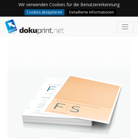
Wir verwenden Cookies für die Benutzererkennung
Cookies akzeptieren
Detaillierte Informationen