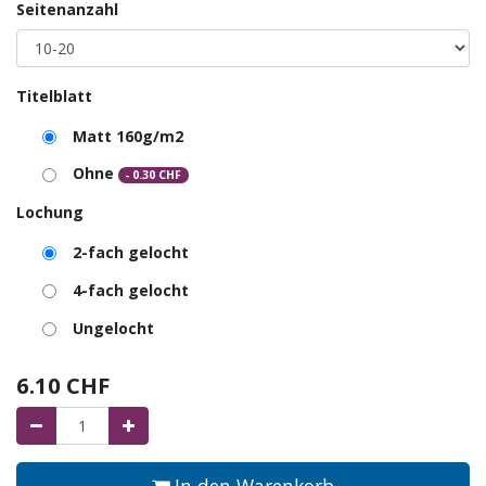
Seitenanzahl
Titelblatt
Matt 160g/m2
Ohne
-
0.30
CHF
Lochung
2-fach gelocht
4-fach gelocht
Ungelocht
6.10
CHF
In den Warenkorb