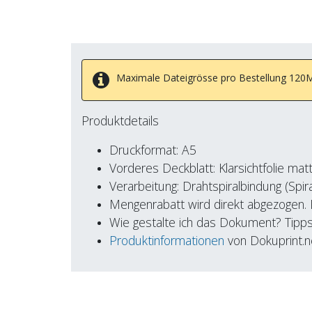
Maximale Dateigrösse pro Bestellung 120MB,
Produktdetails
Druckformat: A5
Vorderes Deckblatt: Klarsichtfolie ma
Verarbeitung: Drahtspiralbindung (Spi
Mengenrabatt wird direkt abgezogen.
Wie gestalte ich das Dokument? Tipps
Produktinformationen
von Dokuprint.n