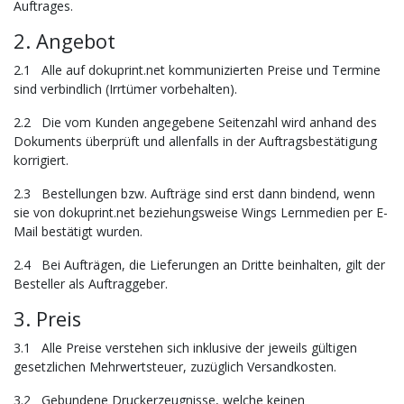
Auftrages.
2. Angebot
2.1 Alle auf dokuprint.net kommunizierten Preise und Termine
sind verbindlich (Irrtümer vorbehalten).
2.2 Die vom Kunden angegebene Seitenzahl wird anhand des
Dokuments überprüft und allenfalls in der Auftragsbestätigung
korrigiert.
2.3 Bestellungen bzw. Aufträge sind erst dann bindend, wenn
sie von dokuprint.net beziehungsweise Wings Lernmedien per E-
Mail bestätigt wurden.
2.4 Bei Aufträgen, die Lieferungen an Dritte beinhalten, gilt der
Besteller als Auftraggeber.
3. Preis
3.1 Alle Preise verstehen sich inklusive der jeweils gültigen
gesetzlichen Mehrwertsteuer, zuzüglich Versandkosten.
3.2 Gebundene Druckerzeugnisse, welche keinen