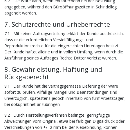
6.7 Die Ware kann, wenn entsprechend bei der Bestellung
angegeben, während den Büroöffnungszeiten in Schindellegi
abgeholt werden.
7. Schutzrechte und Urheberrechte
7.1 Mit seiner Auftragserteilung erklärt der Kunde ausdrücklich,
dass er die erforderlichen Vervielfältigungs- und
Reproduktionsrechte für die eingereichten Unterlagen besitzt.
Der Kunde haftet alleine und in vollem Umfang, wenn durch die
Ausführung seines Auftrages Rechte Dritter verletzt wurden.
8. Gewährleistung, Haftung und
Rückgaberecht
8.1 Der Kunde hat die vertragsgemässe Lieferung der Ware
sofort zu prüfen. Allfällige Mängel und Beanstandungen sind
unverzüglich, spätestens jedoch innerhalb von fünf Arbeitstagen,
bei dokuprint.net anzubringen.
8.2 Durch Herstellungsverfahren bedingte, geringfügige
Abweichungen vom Original, etwa bei farbigen Digitaldruck oder
Verschiebungen von +/- 2 mm bei der Klebebindung, können